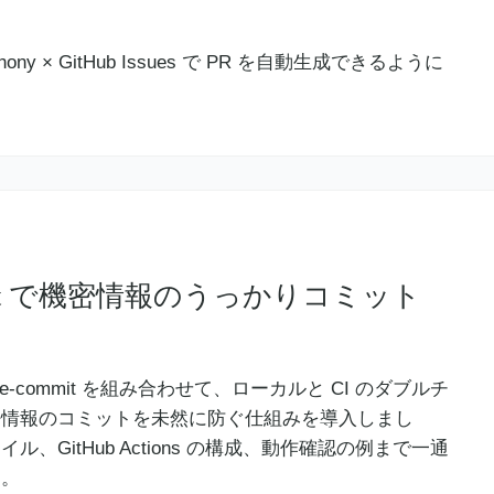
e-commit で機密情報のうっかりコミット
 と pre-commit を組み合わせて、ローカルと CI のダブルチ
密情報のコミットを未然に防ぐ仕組みを導入しまし
ル、GitHub Actions の構成、動作確認の例まで一通
す。