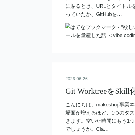
に貼るとき、URLとタイトル
っていたか、GitHubを…
2026
-
06
-
26
Git WorktreeをSki
こんにちは、makeshop事
場面が増えるほど、1つのタ
きます。空いた時間にもう1つ 
でしょうか。Cla…