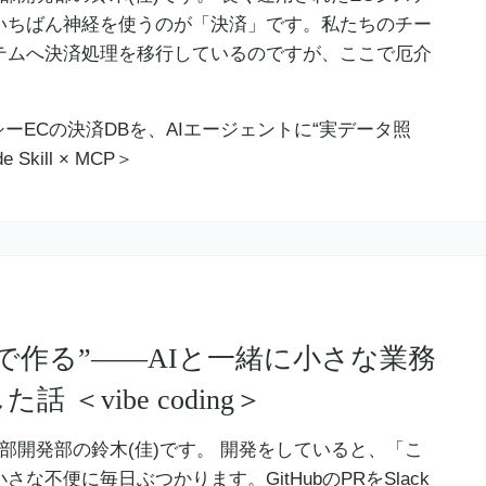
いちばん神経を使うのが「決済」です。私たちのチー
テムへ決済処理を移行しているのですが、ここで厄介
で作る”——AIと一緒に小さな業務
＜vibe coding＞
業本部開発部の鈴木(佳)です。 開発をしていると、「こ
な不便に毎日ぶつかります。GitHubのPRをSlack