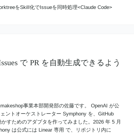
Hub Issues で PR を自動生成できるよう
akeshop事業本部開発部の佐藤です。 OpenAI が公
ントオーケストレーター Symphony を、GitHub
から動かすためのアダプタを作ってみました。2026 年 5 月
hony は公式には Linear 専用 で、リポジトリ内に