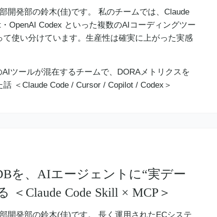
本部開発部の鈴木(佳)です。 私のチームでは、Claude
opilot・OpenAI Codex といった複数のAIコーディングツー
って使い分けています。生産性は確実に上がった実感
DBを、AIエージェントに“実デー
aude Code Skill × MCP＞
業本部開発部の鈴木(佳)です。 長く運用されたECシステ