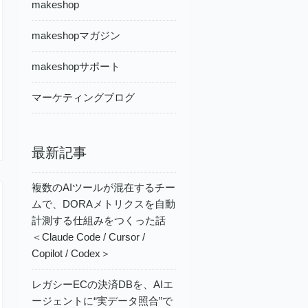
makeshop
makeshopマガジン
makeshopサポート
マーケティングブログ
最新記事
複数のAIツールが混在するチー
ムで、DORAメトリクスを自動
計測する仕組みをつくった話
＜Claude Code / Cursor /
Copilot / Codex＞
レガシーECの決済DBを、AIエ
ージェントに“実データ照合”で