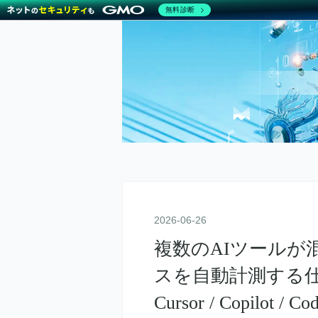
無料診断
2026
-
06
-
26
複数のAIツールが
スを自動計測する仕組み
Cursor / Copilot / C