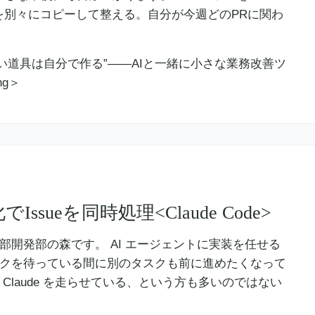
を別々にコピーして整える。自分が今週どのPRに関わ
ll化でIssueを同時処理<Claude Code>
業本部開発部の森です。 AI エージェントに実装を任せる
スクを待っている間に別のタスクも前に進めたくなって
Claude を走らせている、という方も多いのではない