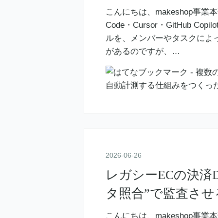
こんにちは、makeshop事業
Code・Cursor・GitHub C
ルを、メンバーやタスクによ
があるのですが、…
2026
-
06
-
26
レガシーECの決済
タ照合”で監査させる ＜Cl
こんにちは、makeshop事