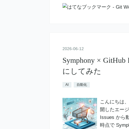
2026
-
06
-
12
Symphony × Git
にしてみた
AI
自動化
こんにちは、m
開したエージェ
Issues 
時点で Symp